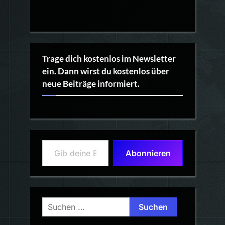
Trage dich kostenlos im Newsletter
ein. Dann wirst du kostenlos über
neue Beiträge informiert.
Gib deine E-Mail-Adresse ein ...
Abonnieren
Suchen
nach: