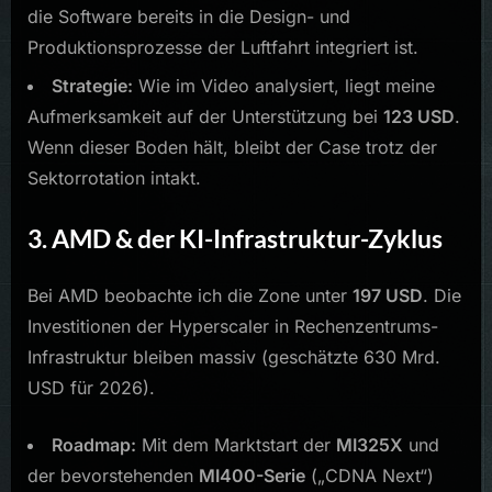
die Software bereits in die Design- und
Produktionsprozesse der Luftfahrt integriert ist.
Strategie:
Wie im Video analysiert, liegt meine
Aufmerksamkeit auf der Unterstützung bei
123 USD
.
Wenn dieser Boden hält, bleibt der Case trotz der
Sektorrotation intakt.
3. AMD & der KI-Infrastruktur-Zyklus
Bei AMD beobachte ich die Zone unter
197 USD
. Die
Investitionen der Hyperscaler in Rechenzentrums-
Infrastruktur bleiben massiv (geschätzte 630 Mrd.
USD für 2026).
Roadmap:
Mit dem Marktstart der
MI325X
und
der bevorstehenden
MI400-Serie
(„CDNA Next“)