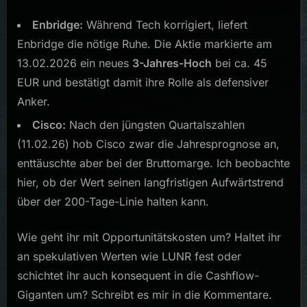
Enbridge:
Während Tech korrigiert, liefert
Enbridge die nötige Ruhe. Die Aktie markierte am
13.02.2026 ein neues
3-Jahres-Hoch
bei ca. 45
EUR und bestätigt damit ihre Rolle als defensiver
Anker.
Cisco:
Nach den jüngsten Quartalszahlen
(11.02.26) hob Cisco zwar die Jahresprognose an,
enttäuschte aber bei der Bruttomarge. Ich beobachte
hier, ob der Wert seinen langfristigen Aufwärtstrend
über der 200-Tage-Linie halten kann.
Wie geht ihr mit Opportunitätskosten um? Haltet ihr
an spekulativen Werten wie LUNR fest oder
schichtet ihr auch konsequent in die Cashflow-
Giganten um? Schreibt es mir in die Kommentare.