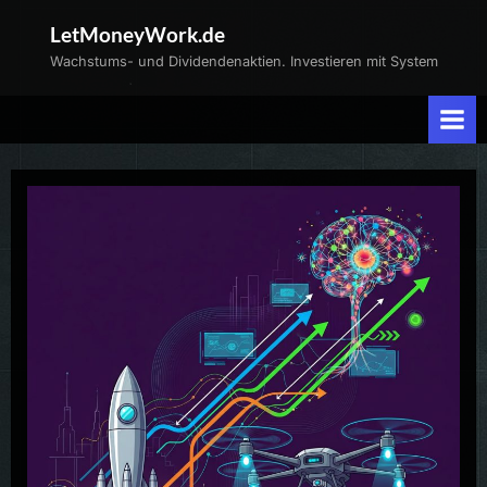
Skip
LetMoneyWork.de
to
Wachstums- und Dividendenaktien. Investieren mit System
content