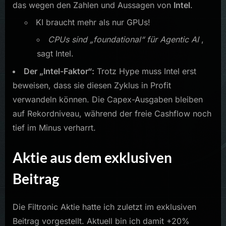
das wegen den Zahlen und Aussagen von
Intel
.
KI braucht mehr als nur GPUs!
CPUs sind „foundational“ für Agentic AI
,
sagt Intel.
Der „Intel-Faktor“:
Trotz Hype muss Intel erst
beweisen, dass sie diesen Zyklus in Profit
verwandeln können. Die Capex-Ausgaben bleiben
auf Rekordniveau, während der freie Cashflow noch
tief im Minus verharrt.
Aktie aus dem exklusiven
Beitrag
Die Filtronic Aktie hatte ich zuletzt im exklusiven
Beitrag vorgestellt. Aktuell bin ich damit +20%