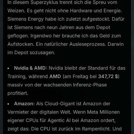
In diesem Superzyklus trennt sich die Spreu vom
Weizen. Es geht nicht ohne Hardware und Energie.
Siemens Energy habe ich zuletzt aufgestockt. Dafür
ist Siemens nach neun Jahren aus dem Depot
geflogen. Irgendwo her brauche ich das Geld zum
Aufstocken. Ein natürlicher Ausleseprozess. Darwin
im Depot sozusagen.
Nvidia & AMD:
Nvidia bleibt der Standard für das
Training, während
AMD
(am Freitag bei
347,72 $
)
massiv von der wachsenden Inferenz-Phase
profitiert.
Amazon:
Als Cloud-Gigant ist Amazon der
Vermieter der digitalen Welt. Wenn Meta Millionen
eigener CPUs für Agentic AI bei Amazon ordert,
zeigt das: Die CPU ist zurück im Rampenlicht. Und