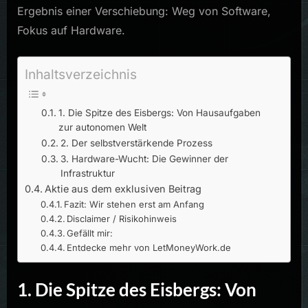
Ergebnis einer Verschiebung: Weg von Software,
Fokus auf Hardware.
Inhaltsverzeichnis
1. Die Spitze des Eisbergs: Von Hausaufgaben
zur autonomen Welt
2. Der selbstverstärkende Prozess
3. Hardware-Wucht: Die Gewinner der
Infrastruktur
Aktie aus dem exklusiven Beitrag
Fazit: Wir stehen erst am Anfang
Disclaimer / Risikohinweis
Gefällt mir:
Entdecke mehr von LetMoneyWork.de
1. Die Spitze des Eisbergs: Von