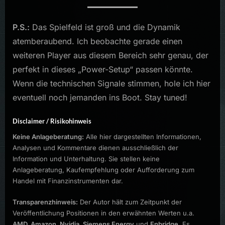
P.S.:
Das Spielfeld ist groß und die Dynamik
atemberaubend. Ich beobachte gerade einen
weiteren Player aus diesem Bereich sehr genau, der
perfekt in dieses „Power-Setup“ passen könnte.
Wenn die technischen Signale stimmen, hole ich hier
eventuell noch jemanden ins Boot. Stay tuned!
Disclaimer / Risikohinweis
Keine Anlageberatung:
Alle hier dargestellten Informationen,
Analysen und Kommentare dienen ausschließlich der
Information und Unterhaltung. Sie stellen keine
Anlageberatung, Kaufempfehlung oder Aufforderung zum
Handel mit Finanzinstrumenten dar.
Transparenzhinweis:
Der Autor hält zum Zeitpunkt der
Veröffentlichung Positionen in den erwähnten Werten u.a.
AMD, Amazon, Nvidia, Siemens Energy
und
Enbridge
. Es