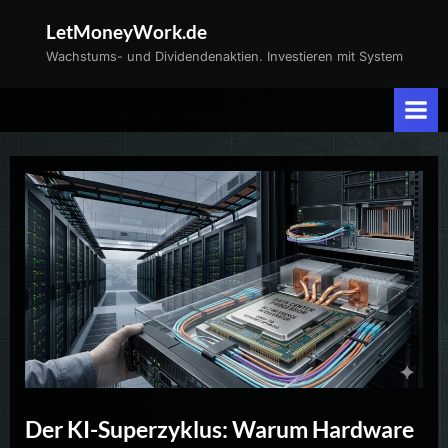
Skip
LetMoneyWork.de
to
Wachstums- und Dividendenaktien. Investieren mit System
content
Der KI-Superzyklus: Warum Hardware