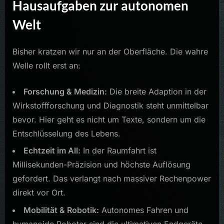
Hausaufgaben zur autonomen
Welt
Bisher kratzen wir nur an der Oberfläche. Die wahre
Welle rollt erst an:
Forschung & Medizin:
Die breite Adaption in der
Wirkstoffforschung und Diagnostik steht unmittelbar
bevor. Hier geht es nicht um Texte, sondern um die
Entschlüsselung des Lebens.
Echtzeit im All:
In der Raumfahrt ist
Millisekunden-Präzision und höchste Auflösung
gefordert. Das verlangt nach massiver Rechenpower
direkt vor Ort.
Mobilität & Robotik:
Autonomes Fahren und
humanoide Roboter sind die ultimativen Endgeräte,