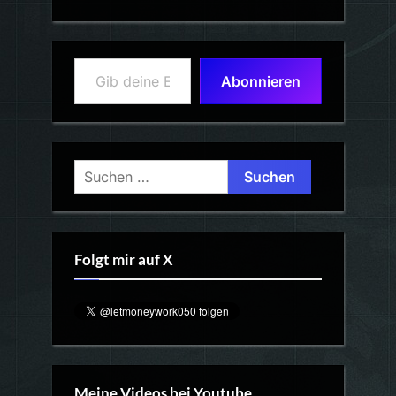
Gib deine E-Mail-Adresse ein ...
Abonnieren
Suchen
nach:
Folgt mir auf X
Meine Videos bei Youtube