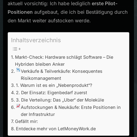
aktuell vorsichtig: Ich habe lediglich
erste Pilot-
Positionen
aufgebaut, die ich bei Bestätigung durch
den Markt weiter aufstocken werde.
Inhaltsverzeichnis
Markt-Check: Hardware schlägt Software – Die
Hybriden bleiben Anker
Verkäufe & Teilverkäufe: Konsequentes
Risikomanagement
1. Warum ist es ein „Nebenprodukt“?
2. Der Einsatz: Eigenbedarf zuerst
3. Die Verteilung: Das „Uber“ der Moleküle
Aufstockungen & Neukäufe: Erste Positionen in
der Infrastruktur
Gefällt mir:
Entdecke mehr von LetMoneyWork.de