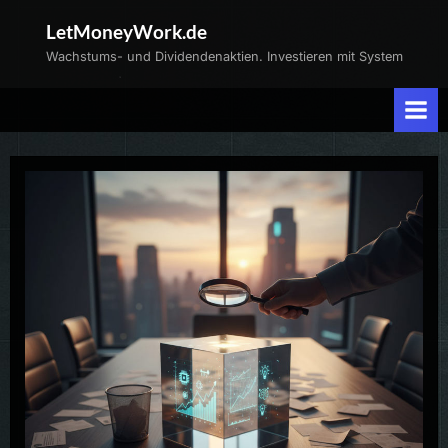
Skip
LetMoneyWork.de
to
Wachstums- und Dividendenaktien. Investieren mit System
content