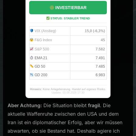
Hard
INVESTIERBAR
und
STATUS: STABILER TREND
Infra
VIX (Anstieg)
15,0 (-6,3%)
F&G Index
45
S&P 500
7.582
EMA 21
7.491
GD 50
7.485
GD 200
6.983
Hinweis:
Keine Anlageberatung. Handel auf eigenes Risiko.
Update: 03.08.2026 17:30
Aber Achtung:
Die Situation bleibt
fragil
. Die
aktuelle Waffenruhe zwischen den USA und dem
Iran ist ein diplomatischer Erfolg, aber wir müssen
abwarten, ob sie Bestand hat. Deshalb agiere ich