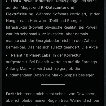
Dell & Powell Industries:
Neuzugänge. Ich setze
auf den Megatrend
KI-Datacenter und
Elektrifizierung
. Während Software korrigiert, ist der
Hunger nach Hardware (Dell) und Energie-
Infrastruktur (Powell) physische Realität. Bei Powell
war ich schonmal kurz investiert, aber damals
machte sich der Energiebedarf nicht in den Zahlen
bemerkbar. Das hat sich zuletzt geändert. Die Aktie
Palantir & Planet Labs:
In der Korrektur
aufgestockt. Bei Palantir warte ich auf die Earnings
Anfang Mai. Hier wird sich zeigen, ob die
fundamentalen Daten die Markt-Skepsis besiegen.
Fazit:
Ich trenne mich nicht schnell von Gewinnern,
aber ich bleibe meinen Regeln treu. Während ich bei