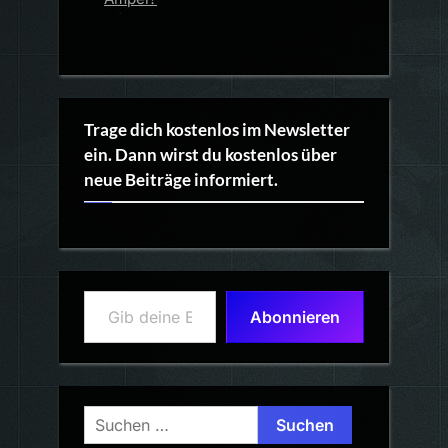
Trage dich kostenlos im Newsletter
ein. Dann wirst du kostenlos über
neue Beiträge informiert.
Gib deine E-Mail-Adresse ein ...
Abonnieren
Suchen
nach: