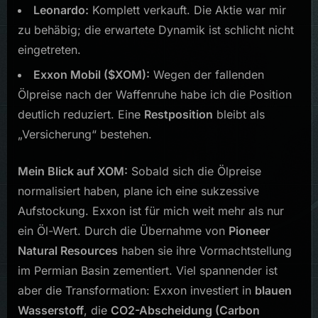
Leonardo:
Komplett verkauft. Die Aktie war mir
zu behäbig; die erwartete Dynamik ist schlicht nicht
eingetreten.
Exxon Mobil ($XOM):
Wegen der fallenden
Ölpreise nach der Waffenruhe habe ich die Position
deutlich reduziert. Eine
Restposition
bleibt als
„Versicherung“ bestehen.
Mein Blick auf XOM:
Sobald sich die Ölpreise
normalisiert haben, plane ich eine sukzessive
Aufstockung. Exxon ist für mich weit mehr als nur
ein Öl-Wert. Durch die Übernahme von
Pioneer
Natural Resources
haben sie ihre Vormachtstellung
im Permian Basin zementiert. Viel spannender ist
aber die Transformation: Exxon investiert in
blauen
Wasserstoff
, die
CO2-Abscheidung (Carbon