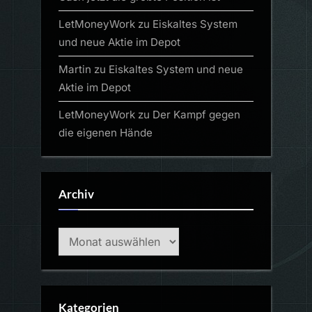
LetMoneyWork
zu
Eiskaltes System
und neue Aktie im Depot
Martin
zu
Eiskaltes System und neue
Aktie im Depot
LetMoneyWork
zu
Der Kampf gegen
die eigenen Hände
Archiv
Archiv
Kategorien