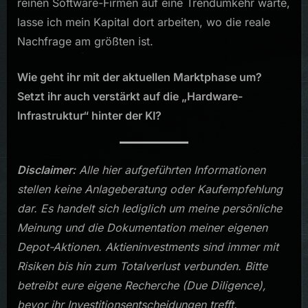
reinen Software-Firmen auf eine Trendumkehr warte,
lasse ich mein Kapital dort arbeiten, wo die reale
Nachfrage am größten ist.
Wie geht ihr mit der aktuellen Marktphase um?
Setzt ihr auch verstärkt auf die „Hardware-
Infrastruktur“ hinter der KI?
Disclaimer:
Alle hier aufgeführten Informationen
stellen keine Anlageberatung oder Kaufempfehlung
dar. Es handelt sich lediglich um meine persönliche
Meinung und die Dokumentation meiner eigenen
Depot-Aktionen. Aktieninvestments sind immer mit
Risiken bis hin zum Totalverlust verbunden. Bitte
betreibt eure eigene Recherche (Due Diligence),
bevor ihr Investitionsentscheidungen trefft.