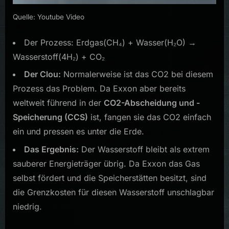
Quelle: Youtube Video
Der Prozess: Erdgas(CH₄) + Wasser(H₂O) →
Wasserstoff(4H₂) + CO₂
Der Clou:
Normalerweise ist das CO2 bei diesem
Prozess das Problem. Da Exxon aber bereits
weltweit führend in der
CO2-Abscheidung und -
Speicherung (CCS)
ist, fangen sie das CO2 einfach
ein und pressen es unter die Erde.
Das Ergebnis:
Der Wasserstoff bleibt als extrem
sauberer Energieträger übrig. Da Exxon das Gas
selbst fördert und die Speicherstätten besitzt, sind
die Grenzkosten für diesen Wasserstoff unschlagbar
niedrig.