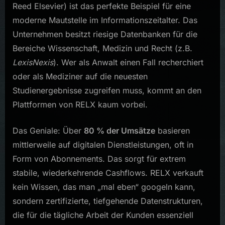
Reed Elsevier) ist das perfekte Beispiel für eine
moderne Mautstelle im Informationszeitalter. Das
Unternehmen besitzt riesige Datenbanken für die
Bereiche Wissenschaft, Medizin und Recht (z.B.
LexisNexis
). Wer als Anwalt einen Fall recherchiert
oder als Mediziner auf die neuesten
Studienergebnisse zugreifen muss, kommt an den
Plattformen von RELX kaum vorbei.
Das Geniale: Über
80 % der Umsätze
basieren
mittlerweile auf digitalen Dienstleistungen, oft in
Form von Abonnements. Das sorgt für extrem
stabile, wiederkehrende Cashflows. RELX verkauft
kein Wissen, das man „mal eben“ googeln kann,
sondern zertifizierte, tiefgehende Datenstrukturen,
die für die tägliche Arbeit der Kunden essenziell