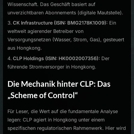
Wissenschaft. Das Geschäft basiert auf
unverzichtbaren Abonnements (digitale Mautstelle).
CK Infrastructure (ISIN: BMG2178K1009):
Ein
weltweit agierender Betreiber von
Versorgungsnetzen (Wasser, Strom, Gas), gesteuert
aus Hongkong.
CLP Holdings (ISIN: HK0002007356):
Der
führende Stromversorger in Hongkong.
Die Mechanik hinter CLP: Das
„Scheme of Control“
Für Leser, die Wert auf die fundamentale Analyse
legen: CLP agiert in Hongkong unter einem
spezifischen regulatorischen Rahmenwerk. Hier wird