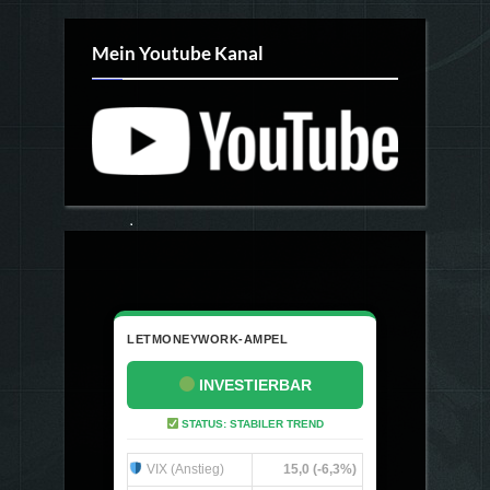
Mein Youtube Kanal
LETMONEYWORK-AMPEL
INVESTIERBAR
STATUS: STABILER TREND
VIX (Anstieg)
15,0 (-6,3%)