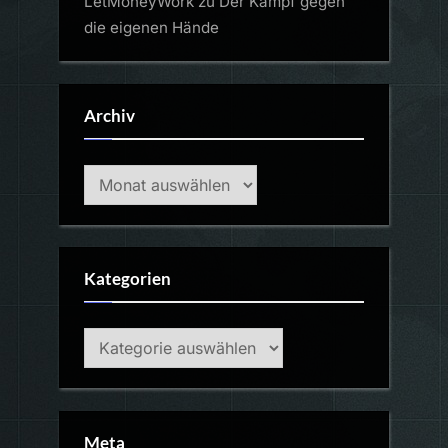
LetMoneyWork
zu
Der Kampf gegen
die eigenen Hände
Archiv
Archiv
Kategorien
Kategorien
Meta