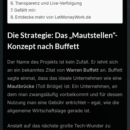
Transparenz und Live-Verfolgung
Gefällt mir:
Entdecke mehr von LetMoneyWork.de
Die Strategie: Das „Mautstellen“-
Konzept nach Buffett
Der Name des Projekts ist kein Zufall. Er lehnt sich
an ein bekanntes Zitat von
Warren Buffett
an. Buffett
sagte einmal, dass das ideale Unternehmen wie eine
Mautbrücke
(Toll Bridge) ist: Ein Unternehmen, an
dem man zwangsläufig vorbeikommt und für dessen
Nutzung man eine Gebühr entrichtet – egal, wie die
allgemeine Wirtschaftslage gerade ist.
Anstatt auf das nächste große Tech-Wunder zu