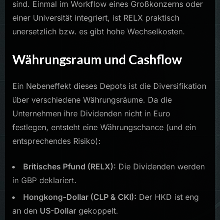
sind. Einmal im Workflow eines Großkonzerns oder
einer Universität integriert, ist RELX praktisch
unersetzlich bzw. es gibt hohe Wechselkosten.
Währungsraum und Cashflow
Ein Nebeneffekt dieses Depots ist die Diversifikation
über verschiedene Währungsräume. Da die
Unternehmen ihre Dividenden nicht in Euro
festlegen, entsteht eine Währungschance (und ein
entsprechendes Risiko):
Britisches Pfund (RELX):
Die Dividenden werden
in GBP deklariert.
Hongkong-Dollar (CLP & CKI):
Der HKD ist eng
an den
US-Dollar
gekoppelt.