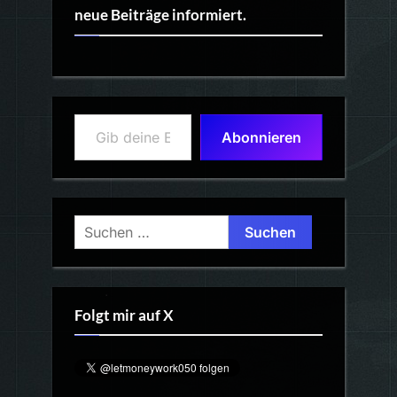
neue Beiträge informiert.
Gib deine E-Mail-Adresse ein ...
Abonnieren
Suchen
nach:
Folgt mir auf X