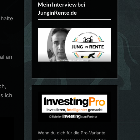
Mein Interview bei
JunginRente.de
halte
al an
ch,
s ich
Wenn du dich für die Pro-Variante