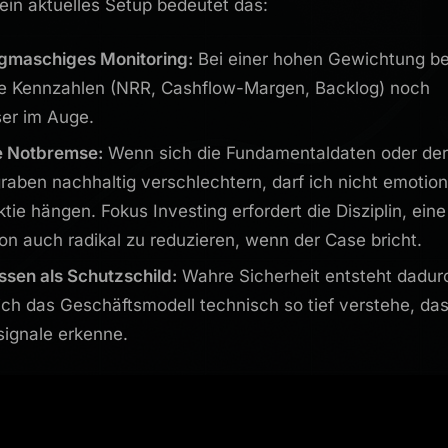
ein aktuelles Setup bedeutet das:
gmaschiges Monitoring:
Bei einer hohen Gewichtung be
ie Kennzahlen (NRR, Cashflow-Margen, Backlog) noch
ser im Auge.
e Notbremse:
Wenn sich die Fundamentaldaten oder der
raben nachhaltig verschlechtern, darf ich nicht emotion
ktie hängen. Fokus Investing erfordert die Disziplin, eine
ion auch radikal zu reduzieren, wenn der Case bricht.
ssen als Schutzschild:
Wahre Sicherheit entsteht dadur
ich das Geschäftsmodell technisch so tief verstehe, das
ignale erkenne.