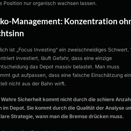
ie Position nur organisch wachsen lassen.
iko-Management: Konzentration oh
chtsinn
lich ist „Focus Investing“ ein zweischneidiges Schwert.
triert investiert, läuft Gefahr, dass eine einzige
ntscheidung das Depot massiv belastet. Man muss
mmt gut aufpassen, dass eine falsche Einschätzung ei
iell nicht aus der Bahn wirft.
 Wahre Sicherheit kommt nicht durch die schiere Anzah
n im Depot. Sie kommt durch die Qualität der Analyse u
klare Strategie, wann man die Bremse drücken muss.