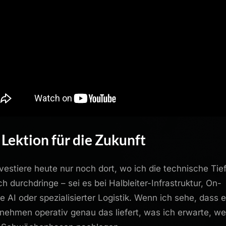
 Lektion für die Zukunft
nvestiere heute nur noch dort, wo ich die technische Tie
ich durchdringe – sei es bei Halbleiter-Infrastruktur, On-
e AI oder spezialisierter Logistik. Wenn ich sehe, dass e
nehmen operativ genau das liefert, was ich erwarte, w