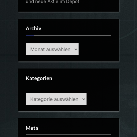
und neue Aktie im Depot
Archiv
Archiv
Kategorien
Kategorien
Meta