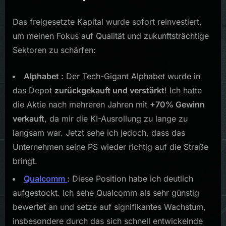
Das freigesetzte Kapital wurde sofort reinvestiert,
um meinen Fokus auf Qualität und zukunftsträchtige
Sektoren zu schärfen:
Alphabet :
Der Tech-Gigant Alphabet wurde in
das Depot
zurückgekauft und verstärkt
! Ich hatte
die Aktie nach mehreren Jahren mit
+70% Gewinn
verkauft
, da mir die KI-Ausrollung zu lange zu
langsam war. Jetzt sehe ich jedoch, dass das
Unternehmen seine PS wieder richtig auf die Straße
bringt.
Qualcomm
:
Diese Position habe ich deutlich
aufgestockt. Ich sehe Qualcomm als sehr günstig
bewertet an und setze auf signifikantes Wachstum,
insbesondere durch das sich schnell entwickelnde