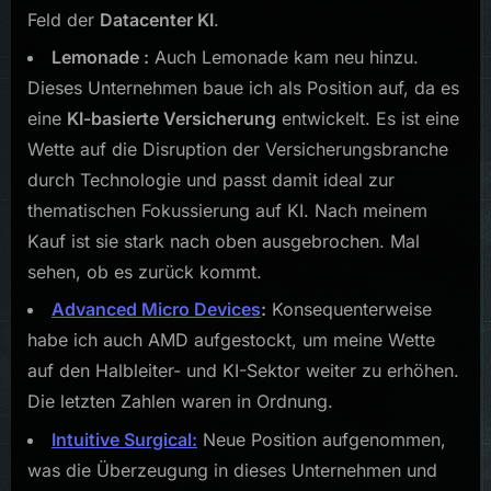
Feld der
Datacenter KI
.
Lemonade :
Auch Lemonade kam neu hinzu.
Dieses Unternehmen baue ich als Position auf, da es
eine
KI-basierte Versicherung
entwickelt. Es ist eine
Wette auf die Disruption der Versicherungsbranche
durch Technologie und passt damit ideal zur
thematischen Fokussierung auf KI. Nach meinem
Kauf ist sie stark nach oben ausgebrochen. Mal
sehen, ob es zurück kommt.
Advanced Micro Devices
:
Konsequenterweise
habe ich auch AMD aufgestockt, um meine Wette
auf den Halbleiter- und KI-Sektor weiter zu erhöhen.
Die letzten Zahlen waren in Ordnung.
Intuitive Surgical:
Neue Position aufgenommen,
was die Überzeugung in dieses Unternehmen und