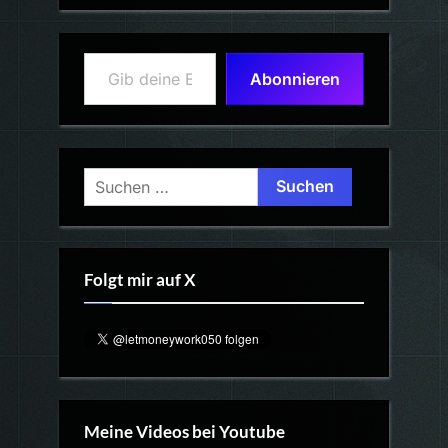
Gib deine E-Mail-Adresse ein ...
Abonnieren
Suchen
nach:
Folgt mir auf X
Meine Videos bei Youtube