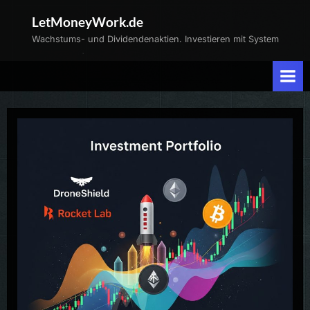
Skip
LetMoneyWork.de
to
Wachstums- und Dividendenaktien. Investieren mit System
content