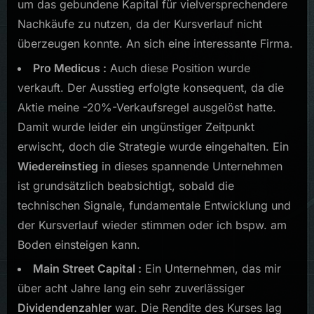
um das gebundene Kapital für vielversprechendere
Nachkäufe zu nutzen, da der Kursverlauf nicht
überzeugen konnte. An sich eine interessante Firma.
Pro Medicus :
Auch diese Position wurde
verkauft. Der Ausstieg erfolgte konsequent, da die
Aktie meine -20%-Verkaufsregel ausgelöst hatte.
Damit wurde leider ein ungünstiger Zeitpunkt
erwischt, doch die Strategie wurde eingehalten. Ein
Wiedereinstieg
in dieses spannende Unternehmen
ist grundsätzlich beabsichtigt, sobald die
technischen Signale, fundamentale Entwicklung und
der Kursverlauf wieder stimmen oder ich bspw. am
Boden einsteigen kann.
Main Street Capital :
Ein Unternehmen, das mir
über acht Jahre lang ein sehr zuverlässiger
Dividendenzahler
war. Die Rendite des Kurses lag