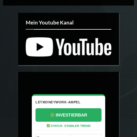
Mein Youtube Kanal
LETMONEYWORK-AMPEL
INVESTIERBAR
STATUS: STABILER TREND