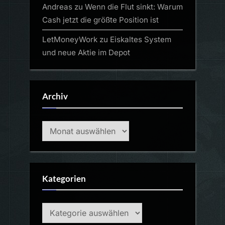
Andreas
zu
Wenn die Flut sinkt: Warum
Cash jetzt die größte Position ist
LetMoneyWork
zu
Eiskaltes System
und neue Aktie im Depot
Archiv
Archiv
Kategorien
Kategorien