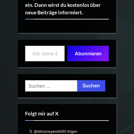
ein. Dann wirst du kostenlos über
neue Beiträge informiert.
Gib deine E-Mail-Adresse ein ...
Abonnieren
Suchen
nach:
Folgt mir auf X