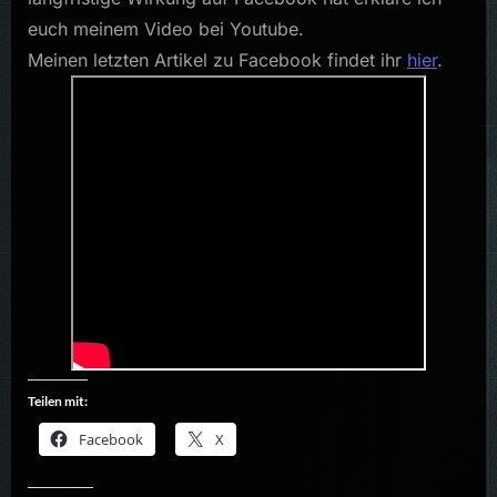
die
euch meinem Video bei Youtube.
Aktie?
Meinen letzten Artikel zu Facebook findet ihr
hier
.
Teilen mit:
Facebook
X