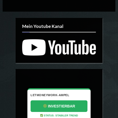
Mein Youtube Kanal
LETMONEYWORK-AMPEL
INVESTIERBAR
STATUS: STABILER TREND