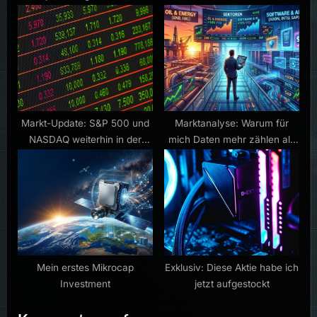
ist
Markt-Update: S&P 500 und
Marktanalyse: Warum für
NASDAQ weiterhin in der
mich Daten mehr zählen als
Korrekturphase
Narrative
Mein erstes Mikrocap
Exklusiv: Diese Aktie habe ich
Investment
jetzt aufgestockt