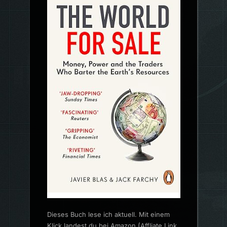
Dieses Buch lese ich aktuell. Mit einem
Klick landest du bei Amazon (Affliate Link,