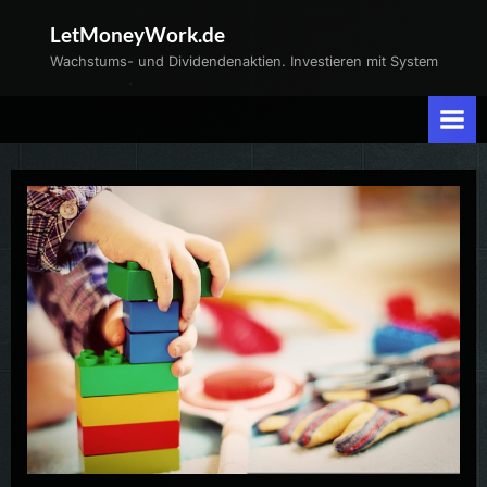
Skip
LetMoneyWork.de
to
Wachstums- und Dividendenaktien. Investieren mit System
content