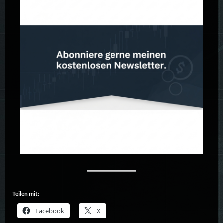
Teilen mit:
Facebook
X