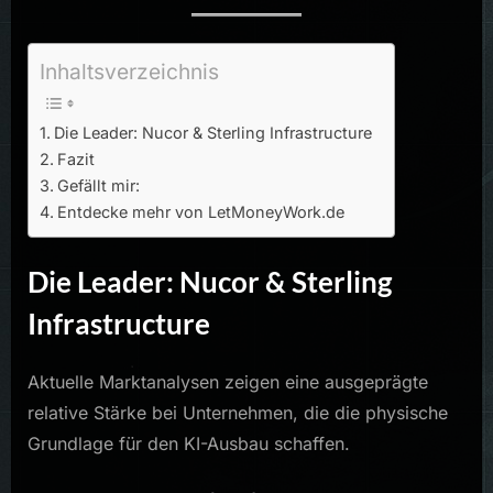
Inhaltsverzeichnis
Die Leader: Nucor & Sterling Infrastructure
Fazit
Gefällt mir:
Entdecke mehr von LetMoneyWork.de
Die Leader: Nucor & Sterling
Infrastructure
Aktuelle Marktanalysen zeigen eine ausgeprägte
relative Stärke bei Unternehmen, die die physische
Grundlage für den KI-Ausbau schaffen.