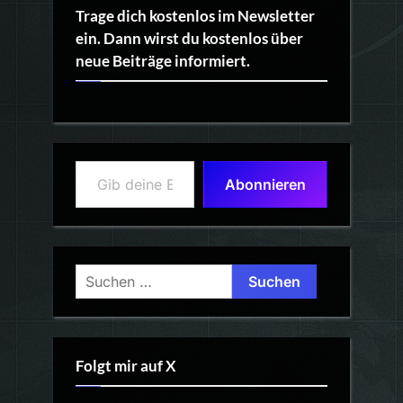
Trage dich kostenlos im Newsletter
ein. Dann wirst du kostenlos über
neue Beiträge informiert.
Gib deine E-Mail-Adresse ein ...
Abonnieren
Suchen
nach:
Folgt mir auf X