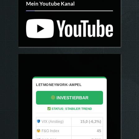
Mein Youtube Kanal
LETMONEYWORK-AMPEL
INVESTIERBAR
STATUS: STABILER TREND
VIX (Anstieg)
15,0 (-6,3%)
F&G Index
45