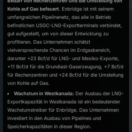
Bedarf von Rechenzentren und die Umstellung von
Kohle auf Gas befeuert
. Enbridge ist mit seinem
umfangreichen Pipelinenetz, das alle in Betrieb
befindlichen USGC-LNG-Exportterminals verbindet,
gut aufgestellt, um von dieser Entwicklung zu
profitieren. Das Unternehmen schätzt
vielversprechende Chancen im Erdgasbereich,
darunter +23 Bcf/d für LNG- und Mexiko-Exporte,
+11 Bcf/d für die Grundlast-Gaserzeugung, +7 Bcf/d
für Rechenzentren und +24 Bcf/d für die Umstellung
von Kohle auf Gas.
Wachstum in Westkanada:
Der Ausbau der LNG-
Exportkapazität in Westkanada ist ein bedeutender
Wachstumstreiber für Enbridge. Das Unternehmen
investiert in den Ausbau von Pipelines und
Speicherkapazitäten in dieser Region.