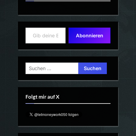
Gib deine E-Mail-Adresse ein ...
Abonnieren
Suchen
nach:
Folgt mir auf X