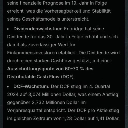
seine finanzielle Prognose im 19. Jahr in Folge
erreicht, was die Vorhersagbarkeit und Stabilität
seines Geschäftsmodells unterstreicht.
Dividendenwachstum:
Enbridge hat seine
Dividende für das 30. Jahr in Folge erhöht und sich
damit als zuverlässiger Wert für
Einkommensinvestoren etabliert. Die Dividende wird
durch einen starken Cashflow gestützt, mit einer
Ausschüttungsquote von 60-70 % des
Distributable Cash Flow
(
DCF
).
DCF-Wachstum:
Der DCF stieg im 4. Quartal
2024 auf 3,074 Millionen Dollar, was einem Anstieg
gegenüber 2,732 Millionen Dollar im
Vorjahresquartal entspricht. Der DCF pro Aktie stieg
im gleichen Zeitraum von 1,28 Dollar auf 1,41 Dollar.