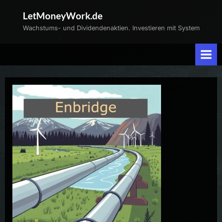
Skip
LetMoneyWork.de
to
Wachstums- und Dividendenaktien. Investieren mit System
content