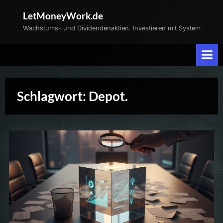
Skip
LetMoneyWork.de
to
Wachstums- und Dividendenaktien. Investieren mit System
content
Schlagwort:
Depot.