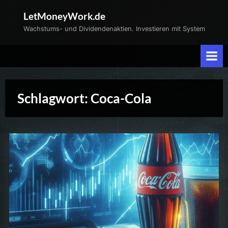
Skip
LetMoneyWork.de
to
Wachstums- und Dividendenaktien. Investieren mit System
content
Schlagwort:
Coca-Cola