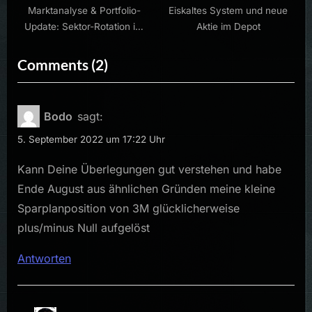
Marktanalyse & Portfolio-
Eiskaltes System und neue
Update: Sektor-Rotation im
Aktie im Depot
Halbleiterbereich
on
Comments
(2)
“3M
verkauft”
Bodo
sagt:
5. September 2022 um 17:22 Uhr
Kann Deine Überlegungen gut verstehen und habe
Ende August aus ähnlichen Gründen meine kleine
Sparplanposition von 3M glücklicherweise
plus/minus Null aufgelöst
Antworten