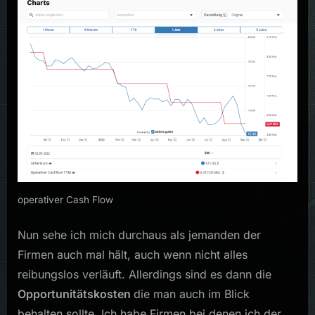
operativer Cash Flow
Nun sehe ich mich durchaus als jemanden der
Firmen auch mal hält, auch wenn nicht alles
reibungslos verläuft. Allerdings sind es dann die
Opportunitätskosten
die man auch im Blick
behalten sollte. Ich habe Firmen bei denen ich der