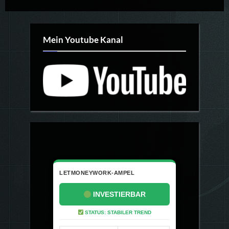
Mein Youtube Kanal
LETMONEYWORK-AMPEL
INVESTIERBAR
STATUS: STABILER TREND