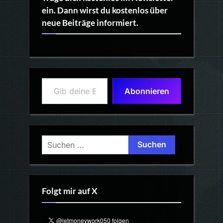
ein. Dann wirst du kostenlos über
neue Beiträge informiert.
Gib deine E-Mail-Adresse ein ...
Abonnieren
Suchen
nach:
Folgt mir auf X