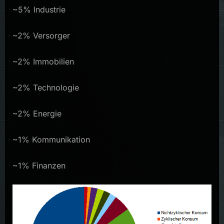
~5% Industrie
~2% Versorger
~2% Immobilien
~2% Technologie
~2% Energie
~1% Kommunikation
~1% Finanzen