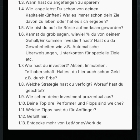
Wann hast du angefangen zu sparen?
Wie lange lebst Du schon von deinen
Kapitaleinkünften? War es immer schon dein Ziel
davon zu leben oder hat es sich ergeben?
Wie bist du auf die Börse aufmerksam geworden?
Kannst du grob sagen, wieviel % du von deinem
Gehalt/Einkommen investiert hast? Hast du da
Gewohnheiten wie z.B. Automatische
Überweisungen, Unterkonten für spezielle Ziele
etc.
Wie hast du investiert? Aktien, Immobilien,
Teilhaberschaft. Hattest du hier auch schon Geld
z.B. durch Erbe?
Welche Strategie hast du verfolgt? Worauf hast du
geachtet?
Wie sehen deine Investment prozentual aus?
Deine Top drei Performer und Flops sind welche?
Welche Tipps hast du für Anfänger?
Gefällt mir:
Entdecke mehr von LetMoneyWork.de