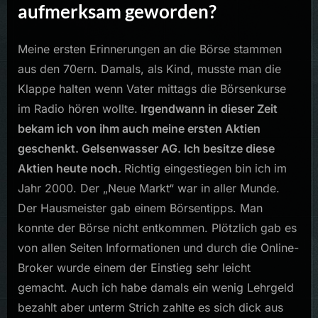
aufmerksam geworden?
Meine ersten Erinnerungen an die Börse stammen
aus den 70ern. Damals, als Kind, musste man die
Klappe halten wenn Vater mittags die Börsenkurse
im Radio hören wollte.
Irgendwann in dieser Zeit
bekam ich von ihm auch meine ersten Aktien
geschenkt. Gelsenwasser AG. Ich besitze diese
Aktien heute noch.
Richtig eingestiegen bin ich im
Jahr 2000. Der „Neue Markt“ war in aller Munde.
Der Hausmeister gab einem Börsentipps. Man
konnte der Börse nicht entkommen. Plötzlich gab es
von allen Seiten Informationen und durch die Online-
Broker wurde einem der Einstieg sehr leicht
gemacht. Auch ich habe damals ein wenig Lehrgeld
bezahlt aber unterm Strich zahlte es sich dick aus