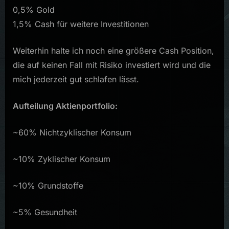
0,5% Gold
1,5% Cash für weitere Investitionen
Weiterhin halte ich noch eine größere Cash Position,
die auf keinen Fall mit Risiko investiert wird und die
mich jederzeit gut schlafen lässt.
Aufteilung Aktienportfolio:
~60% Nichtzyklischer Konsum
~10% Zyklischer Konsum
~10% Grundstoffe
~5% Gesundheit