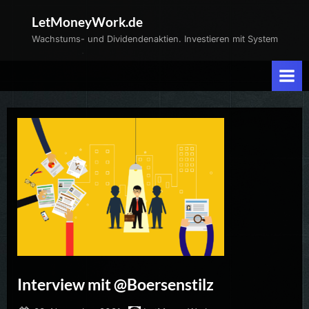
Skip
LetMoneyWork.de
to
Wachstums- und Dividendenaktien. Investieren mit System
content
Interview mit @Boersenstilz