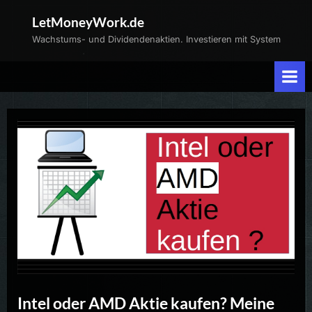
Skip
LetMoneyWork.de
to
Wachstums- und Dividendenaktien. Investieren mit System
content
Intel oder AMD Aktie kaufen? Meine