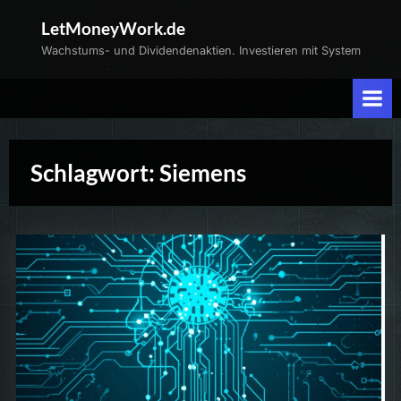
Skip
LetMoneyWork.de
to
Wachstums- und Dividendenaktien. Investieren mit System
content
Schlagwort:
Siemens