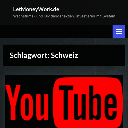
Skip
LetMoneyWork.de
to
Wachstums- und Dividendenaktien. Investieren mit System
content
Schlagwort:
Schweiz