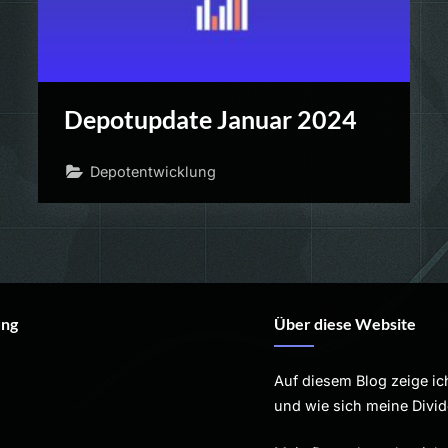
Depotupdate Januar 2024
Depotentwicklung
ung
Über diese Website
Auf diesem Blog zeige ic
und wie sich meine Divi