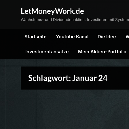
Skip
LetMoneyWork.de
to
Wachstums- und Dividendenaktien. Investieren mit System
content
Startseite
Youtube Kanal
Die Idee
W
Investmentansätze
Mein Aktien-Portfolio
Schlagwort:
Januar 24