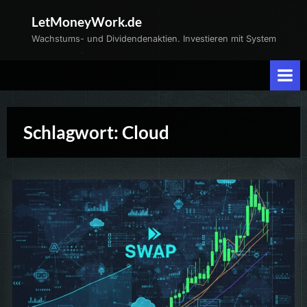
Skip
LetMoneyWork.de
to
Wachstums- und Dividendenaktien. Investieren mit System
content
Schlagwort:
Cloud